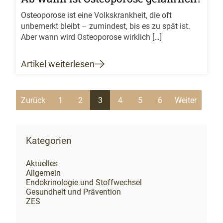
Osteoporose ist eine Volkskrankheit, die oft
unbemerkt bleibt – zumindest, bis es zu spät ist.
Aber wann wird Osteoporose wirklich […]
Artikel weiterlesen
Zurück
1
2
3
4
5
6
Weiter
Kategorien
Aktuelles
Allgemein
Endokrinologie und Stoffwechsel
Gesundheit und Prävention
ZES