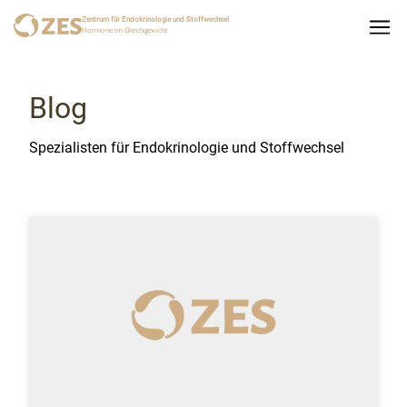
Zentrum für Endokrinologie und Stoffwechsel
Hormone im Gleichgewicht
Blog
Spezialisten für Endokrinologie und Stoffwechsel