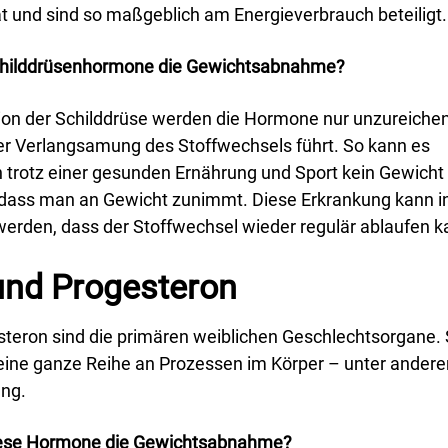
ät und sind so maßgeblich am Energieverbrauch beteiligt.
childdrüsenhormone die Gewichtsabnahme?
tion der Schilddrüse werden die Hormone nur unzureiche
ner Verlangsamung des Stoffwechsels führt. So kann es
 trotz einer gesunden Ernährung und Sport kein Gewicht
 dass man an Gewicht zunimmt. Diese Erkrankung kann i
 werden, dass der Stoffwechsel wieder regulär ablaufen k
und Progesteron
teron sind die primären weiblichen Geschlechtsorgane. 
eine ganze Reihe an Prozessen im Körper – unter ander
ung.
iese Hormone die Gewichtsabnahme?