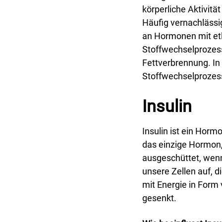
körperliche Aktivit
Häufig vernachlässig
an Hormonen mit etl
Stoffwechselprozess
Fettverbrennung. In 
Stoffwechselprozes
Insulin
Insulin ist ein Horm
das einzige Hormon,
ausgeschüttet, wenn 
unsere Zellen auf, 
mit Energie in Form
gesenkt.