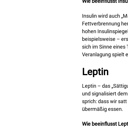
Wie beeinflusst Ins
Insulin wird auch „
Fettverbrennung hem
hohen Insulinspiege
beispielsweise – ers
sich im Sinne eines
Veranlagung spielt e
Leptin
Leptin – das „Sättig
und signalisiert dem
sprich: dass wir satt
übermäßig essen.
Wie beeinflusst Lep