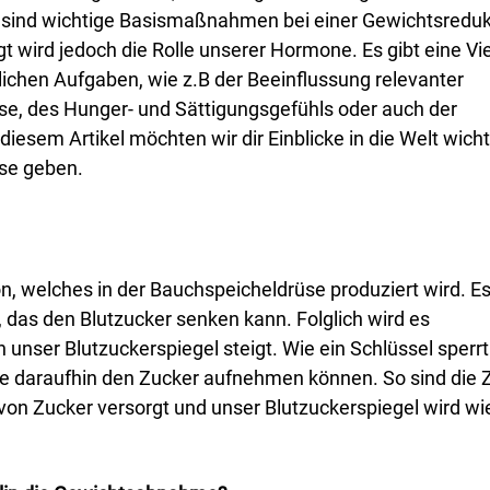
ät sind wichtige Basismaßnahmen bei einer Gewichtsreduk
t wird jedoch die Rolle unserer Hormone. Es gibt eine Vi
ichen Aufgaben, wie z.B der Beeinflussung relevanter
e, des Hunger- und Sättigungsgefühls oder auch der
diesem Artikel möchten wir dir Einblicke in die Welt wicht
se geben.
on, welches in der Bauchspeicheldrüse produziert wird. Es
 das den Blutzucker senken kann. Folglich wird es
unser Blutzuckerspiegel steigt. Wie ein Schlüssel sperrt
die daraufhin den Zucker aufnehmen können. So sind die 
 von Zucker versorgt und unser Blutzuckerspiegel wird wi