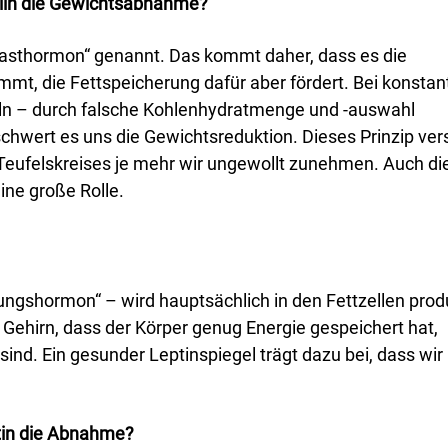
ulin die Gewichtsabnahme?
Masthormon“ genannt. Das kommt daher, dass es die
mt, die Fettspeicherung dafür aber fördert. Bei konstan
ln – durch falsche Kohlenhydratmenge und -auswahl
chwert es uns die Gewichtsreduktion. Dieses Prinzip ver
 Teufelskreises je mehr wir ungewollt zunehmen. Auch di
ine große Rolle.
ungshormon“ – wird hauptsächlich in den Fettzellen prod
 Gehirn, dass der Körper genug Energie gespeichert hat,
 sind. Ein gesunder Leptinspiegel trägt dazu bei, dass wir 
tin die Abnahme?