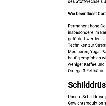
des Stoffwechsels u
Wie beeinflusst Cor
Permanent hohe Cort
insbesondere im Ba
gefördert werden. 
Techniken zur Stres
Meditieren, Yoga, P
häufig empfohlen wi
weniger Kaffee und 
Omega-3-Fettsäuren
Schilddrü
Unsere Schilddrüse 
Gewichtsreduktion s