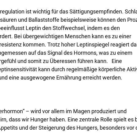
egulation ist wichtig für das Sättigungsempfinden. Schl
äuren und Ballaststoffe beispielsweise können den Pro
beeinflusst Leptin den Stoffwechsel, indem es den
rdert. Bei übergewichtigen Menschen kann es zu einer
esistenz kommen. Trotz hoher Leptinspiegel reagiert da
angemessen auf das Signal des Hormons, was zu einem
rgefühl und somit zu Überessen führen kann. Eine
tinsensitivität kann durch regelmäßige körperliche Aktiv
 und eine ausgewogene Ernährung erreicht werden.
erhormon“ – wird vor allem im Magen produziert und
irn, dass wir Hunger haben. Eine zentrale Rolle spielt es 
Appetits und der Steigerung des Hungers, besonders vor