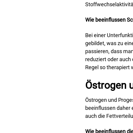
Stoffwechselaktivit
Wie beeinflussen S
Bei einer Unterfunk
gebildet, was zu ei
passieren, dass man
reduziert oder auch
Regel so therapiert
Östrogen 
Östrogen und Proges
beeinflussen daher 
auch die Fettverteil
Wie beeinflussen d