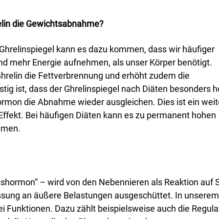
relin die Gewichtsabnahme?
Ghrelinspiegel kann es dazu kommen, dass wir häufiger
d mehr Energie aufnehmen, als unser Körper benötigt.
elin die Fettverbrennung und erhöht zudem die
tig ist, dass der Ghrelinspiegel nach Diäten besonders 
Hormon die Abnahme wieder ausgleichen. Dies ist ein weit
Effekt. Bei häufigen Diäten kann es zu permanent hohen
mmen.
esshormon“ – wird von den Nebennieren als Reaktion auf 
ssung an äußere Belastungen ausgeschüttet. In unserem
lei Funktionen. Dazu zählt beispielsweise auch die Regula