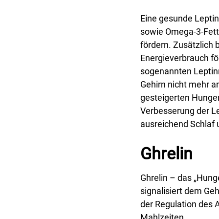
Eine gesunde Leptinr
sowie Omega-3-Fetts
fördern. Zusätzlich 
Energieverbrauch fö
sogenannten Leptinr
Gehirn nicht mehr 
gesteigerten Hunge
Verbesserung der Lep
ausreichend Schlaf
Ghrelin
Ghrelin – das „Hung
signalisiert dem Geh
der Regulation des 
Mahlzeiten.