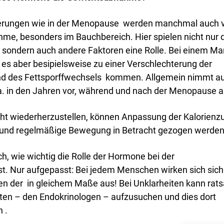
erungen wie in der Menopause werden manchmal auch 
me, besonders im Bauchbereich. Hier spielen nicht nur 
 sondern auch andere Faktoren eine Rolle. Bei einem Ma
es aber besipielsweise zu einer Verschlechterung der
 und des Fettsporffwechsels kommen. Allgemein nimmt a
. in den Jahren vor, während und nach der Menopause 
t wiederherzustellen, können Anpassung der Kalorienz
und regelmäßige Bewegung in Betracht gezogen werden
ch, wie wichtig die Rolle der Hormone bei der
st. Nur aufgepasst: Bei jedem Menschen wirken sich sich
n der in gleichem Maße aus! Bei Unklarheiten kann rat
isten – den Endokrinologen – aufzusuchen und dies dort
 .