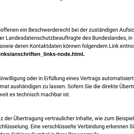
roffenen ein Beschwerderecht bei der zuständigen Aufsi
t der Landesdatenschutzbeauftragte des Bundeslandes, 
ten sowie deren Kontaktdaten können folgendem Link en
inks/anschriften_links-node.html.
inwilligung oder in Erfüllung eines Vertrags automatisiert
mat aushändigen zu lassen. Sofern Sie die direkte Übert
weit es technisch machbar ist.
 der Übertragung vertraulicher Inhalte, wie zum Beispie
schlüsselung. Eine verschlüsselte Verbindung erkennen Si