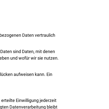
nbezogenen Daten vertraulich
aten sind Daten, mit denen
heben und wofür wir sie nutzen.
slücken aufweisen kann. Ein
rteilte Einwilligung jederzeit
lgten Datenverarbeitung bleibt