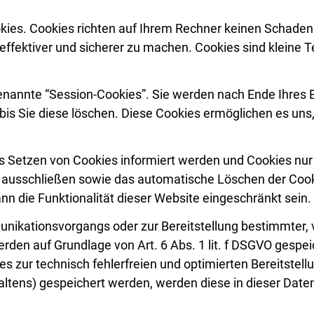
kies. Cookies richten auf Ihrem Rechner keinen Schaden 
effektiver und sicherer zu machen. Cookies sind kleine T
enannte “Session-Cookies”. Sie werden nach Ende Ihres 
bis Sie diese löschen. Diese Cookies ermöglichen es uns
s Setzen von Cookies informiert werden und Cookies nur i
l ausschließen sowie das automatische Löschen der Coo
nn die Funktionalität dieser Website eingeschränkt sein.
unikationsvorgangs oder zur Bereitstellung bestimmter,
erden auf Grundlage von Art. 6 Abs. 1 lit. f DSGVO gespe
s zur technisch fehlerfreien und optimierten Bereitstell
haltens) gespeichert werden, werden diese in dieser Dat