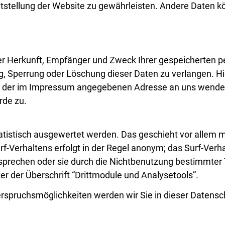
eitstellung der Website zu gewährleisten. Andere Daten k
über Herkunft, Empfänger und Zweck Ihrer gespeicherten
ng, Sperrung oder Löschung dieser Daten zu verlangen. H
r der im Impressum angegebenen Adresse an uns wenden
rde zu.
atistisch ausgewertet werden. Das geschieht vor allem m
Verhaltens erfolgt in der Regel anonym; das Surf-Verha
sprechen oder sie durch die Nichtbenutzung bestimmter T
r der Überschrift “Drittmodule und Analysetools”.
rspruchsmöglichkeiten werden wir Sie in dieser Datensc