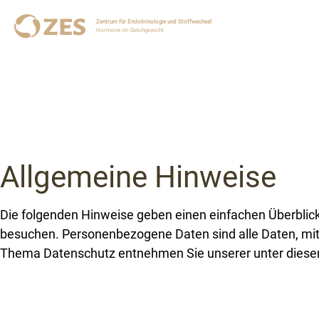
Zentrum für Endokrinologie und Stoffwechsel
Hormone im Gleichgewicht
Allgemeine Hinweise
Die folgenden Hinweise geben einen einfachen Überblic
besuchen. Personenbezogene Daten sind alle Daten, mit 
Thema Datenschutz entnehmen Sie unserer unter diese