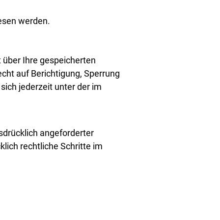
lesen werden.
 über Ihre gespeicherten
ht auf Berichtigung, Sperrung
ch jederzeit unter der im
drücklich angeforderter
lich rechtliche Schritte im