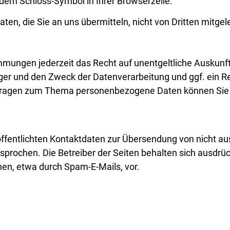
n dem Schloss-Symbol in Ihrer Browserzeile.
aten, die Sie an uns übermitteln, nicht von Dritten mitge
mungen jederzeit das Recht auf unentgeltliche Auskunft
 und den Zweck der Datenverarbeitung und ggf. ein Rec
Fragen zum Thema personenbezogene Daten können Sie si
fentlichten Kontaktdaten zur Übersendung von nicht aus
prochen. Die Betreiber der Seiten behalten sich ausdrück
en, etwa durch Spam-E-Mails, vor.