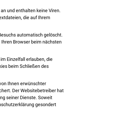
an und enthalten keine Viren.
extdateien, die auf Ihrem
Besuchs automatisch gelöscht.
, Ihren Browser beim nächsten
m Einzelfall erlauben, die
kies beim Schließen des
 von Ihnen erwünschter
ichert. Der Websitebetreiber hat
ung seiner Dienste. Soweit
enschutzerklärung gesondert