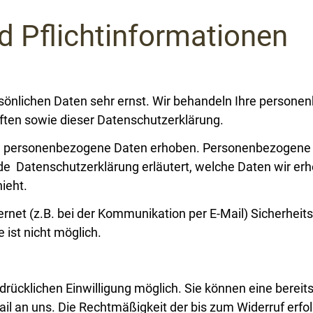
d Pflichtinformationen
rsönlichen Daten sehr ernst. Wir behandeln Ihre persone
ften sowie dieser Datenschutzerklärung.
e personenbezogene Daten erhoben. Personenbezogene D
ende Datenschutzerklärung erläutert, welche Daten wir er
ieht.
ernet (z.B. bei der Kommunikation per E-Mail) Sicherheit
 ist nicht möglich.
ücklichen Einwilligung möglich. Sie können eine bereits e
ail an uns. Die Rechtmäßigkeit der bis zum Widerruf erfo