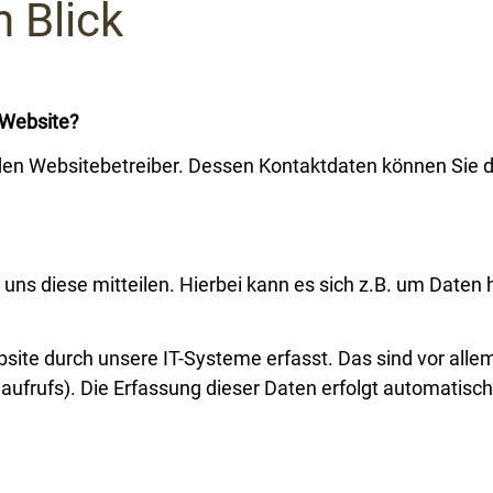
 Blick
 Website?
h den Websitebetreiber. Dessen Kontaktdaten können Si
s diese mitteilen. Hierbei kann es sich z.B. um Daten ha
te durch unsere IT-Systeme erfasst. Das sind vor allem
aufrufs). Die Erfassung dieser Daten erfolgt automatisc