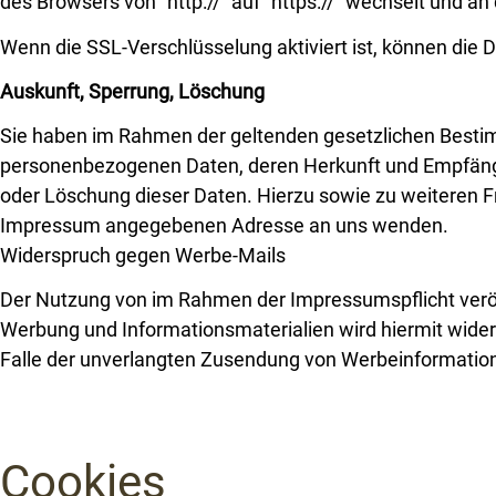
des Browsers von “http://” auf “https://” wechselt und a
Wenn die SSL-Verschlüsselung aktiviert ist, können die D
Auskunft, Sperrung, Löschung
Sie haben im Rahmen der geltenden gesetzlichen Bestim
personenbezogenen Daten, deren Herkunft und Empfänger
oder Löschung dieser Daten. Hierzu sowie zu weiteren 
Impressum angegebenen Adresse an uns wenden.
Widerspruch gegen Werbe-Mails
Der Nutzung von im Rahmen der Impressumspflicht veröf
Werbung und Informationsmaterialien wird hiermit widers
Falle der unverlangten Zusendung von Werbeinformation
Cookies