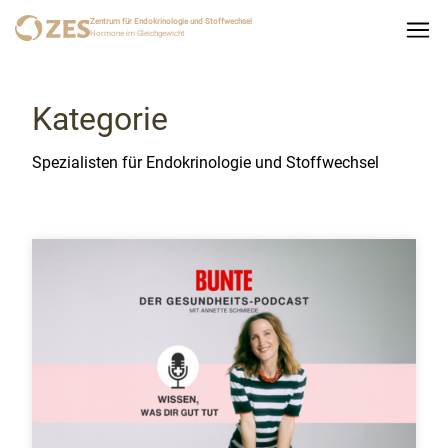
Zentrum für Endokrinologie und Stoffwechsel
Hormone im Gleichgewicht
Kategorie
Spezialisten für Endokrinologie und Stoffwechsel