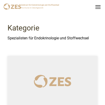
Zentrum für Endokrinologie und Stoffwechsel
Hormone im Gleichgewicht
Kategorie
Spezialisten für Endokrinologie und Stoffwechsel