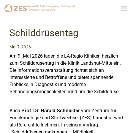
Zentrum für Endokrinologie und Stoffwechsel
Hormone im Gleichgewicht
Schilddrüsentag
Mai 7, 2026
Am 9. Mai 2026 laden die LA-Regio Kliniken herzlich
zum Schilddrüsentag in die Klinik Landshut-Mitte ein.
Die Informationsveranstaltung richtet sich an
Interessierte und Betroffene und bietet spannende
Einblicke in Diagnostik und moderne
Behandlungsmöglichkeiten rund um die Schilddrüse.
Auch
vom Zentrum für
Prof. Dr. Harald Schneider
Endokrinologie und Stoffwechsel (ZES) Landshut wird
als Referent teilnehmen. In seinem Vortrag
„Schilddrüsenerkrankungen – Müdigkeit,