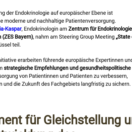
ng der Endokrinologie auf europäischer Ebene ist
ne moderne und nachhaltige Patientenversorgung.
lia-Kaspar
, Endokrinologin am
Zentrum für Endokrinologi
n (ZES Bayern)
, nahm am Steering Group Meeting
„State 
ssel teil.
itiative erarbeiten führende europäische Expertinnen un
am
strategische Empfehlungen und gesundheitspolitische
rsorgung von Patientinnen und Patienten zu verbessern,
n und die Zukunft des Fachgebiets langfristig zu sichern.
nt für Gleichstellung 