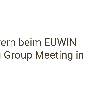
yern beim EUWIN
g Group Meeting in