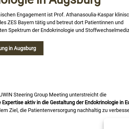
schen Engagement ist Prof. Athanasoulia-Kaspar klinis
es ZES Bayern tätig und betreut dort Patientinnen und
ten Spektrum der Endokrinologie und Stoffwechselmediz
ung in Augsburg
WIN Steering Group Meeting unterstreicht die
e Expertise aktiv in die Gestaltung der Endokrinologie in 
em Ziel, die Patientenversorgung nachhaltig zu verbesse