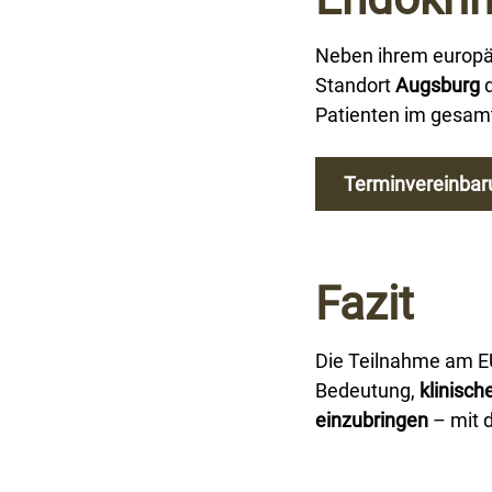
Neben ihrem europäi
Standort
Augsburg
d
Patienten im gesam
Terminvereinbar
Fazit
Die Teilnahme am EU
Bedeutung,
klinisch
einzubringen
– mit d