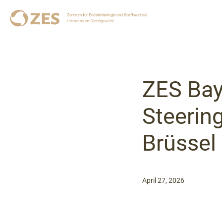
Zentrum für Endokrinologie und Stoffwechsel
Hormone im Gleichgewicht
ZES Ba
Steerin
Brüssel
April 27, 2026