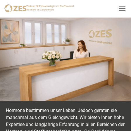
Zentrum für Endokrinologie und Stoffwechsel
Hormone im Gleichgewicht
Hormone bestimmen unser Leben. Jedoch geraten sie
manchmal aus dem Gleichgewicht. Wir bieten Ihnen hohe
Expertise und langjährige Erfahrung in allen Bereichen der