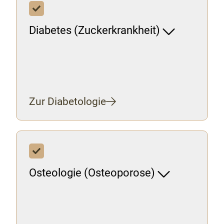
Diabetes (Zuckerkrankheit)
Zur Diabetologie
Osteologie (Osteoporose)