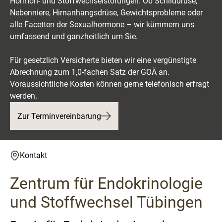
Hormon- und Stoffwechselstörungen. Ob Schilddrüse,
Nebenniere, Hirnanhangsdrüse, Gewichtsprobleme oder
alle Facetten der Sexualhormone – wir kümmern uns
umfassend und ganzheitlich um Sie.
Für gesetzlich Versicherte bieten wir eine vergünstigte
Abrechnung zum 1,0-fachen Satz der GOÄ an.
Voraussichtliche Kosten können gerne telefonisch erfragt
werden.
Zur Terminvereinbarung
Kontakt
Zentrum für Endokrinologie
und Stoffwechsel Tübingen