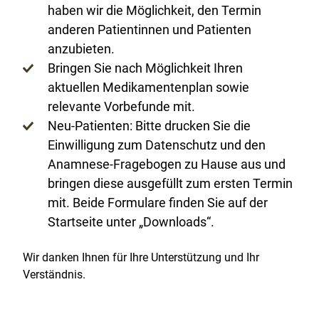
haben wir die Möglichkeit, den Termin
anderen Patientinnen und Patienten
anzubieten.
Bringen Sie nach Möglichkeit Ihren
aktuellen Medikamentenplan sowie
relevante Vorbefunde mit.
Neu-Patienten: Bitte drucken Sie die
Einwilligung zum Datenschutz und den
Anamnese-Fragebogen zu Hause aus und
bringen diese ausgefüllt zum ersten Termin
mit. Beide Formulare finden Sie auf der
Startseite unter „Downloads“.
Wir danken Ihnen für Ihre Unterstützung und Ihr
Verständnis.