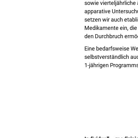
sowie vierteljährliche
apparative Untersuch
setzen wir auch etabli
Medikamente ein, die i
den Durchbruch ermög
Eine bedarfsweise We
selbstverständlich au
1-jährigen Programms