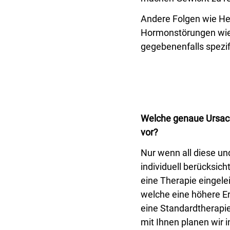
Andere Folgen wie He
Hormonstörungen wie
gegebenenfalls spezi
Welche genaue Ursach
vor?
Nur wenn all diese un
individuell berücksich
eine Therapie eingele
welche eine höhere E
eine Standardtherapi
mit Ihnen planen wir 