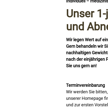
Individuell – medizini
Unser 1-
und Ab
Wir legen Wert auf e
Gern behandeln wir Sie
nachhaltigen Gewicht
nach der einjährigen 
Sie uns gern an!
Terminvereinbarung
Wir werden Sie bitten
unserer Homepage fin
und zur ersten Vorste