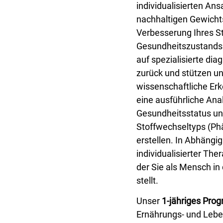
individualisierten An
nachhaltigen Gewicht
Verbesserung Ihres S
Gesundheitszustands.
auf spezialisierte dia
zurück und stützen un
wissenschaftliche Er
eine ausführliche Ana
Gesundheitsstatus un
Stoffwechseltyps (Ph
erstellen. In Abhängig
individualisierter Ther
der Sie als Mensch in
stellt.
Unser
1-jähriges Pr
Ernährungs- und Leb