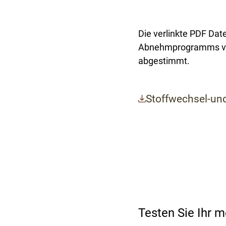
Die verlinkte PDF Date
Abnehmprogramms vor,
abgestimmt.
Stoffwechsel-u
Testen Sie Ihr m