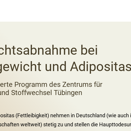
chtsabnahme bei
ewicht und Adiposita
sierte Programm des Zentrums für
und Stoffwechsel Tübingen
sitas (Fettleibigkeit) nehmen in Deutschland (wie auch 
schaften weltweit) stetig zu und stellen die Haupttodes