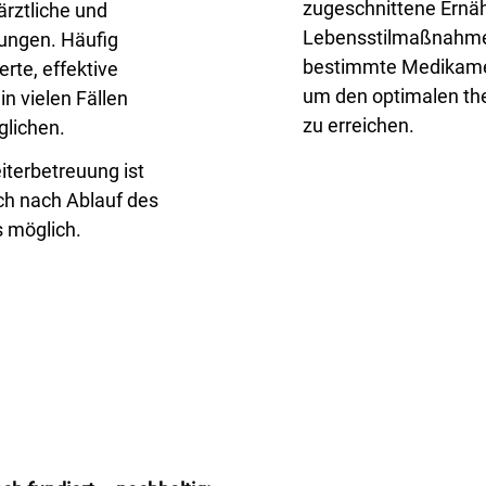
zugeschnittene Ernä
 ärztliche und
Lebensstilmaßnahme
ungen. Häufig
bestimmte Medikamen
erte, effektive
um den optimalen the
n vielen Fällen
zu erreichen.
lichen.
iterbetreuung ist
ch nach Ablauf des
 möglich.