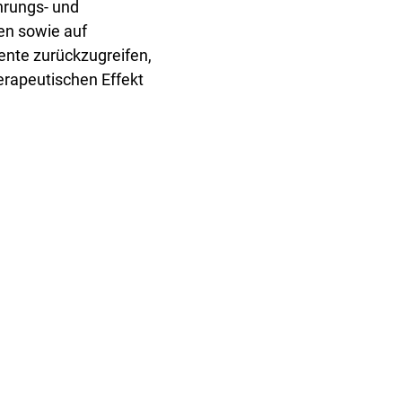
hrungs- und
n sowie auf
te zurückzugreifen,
rapeutischen Effekt