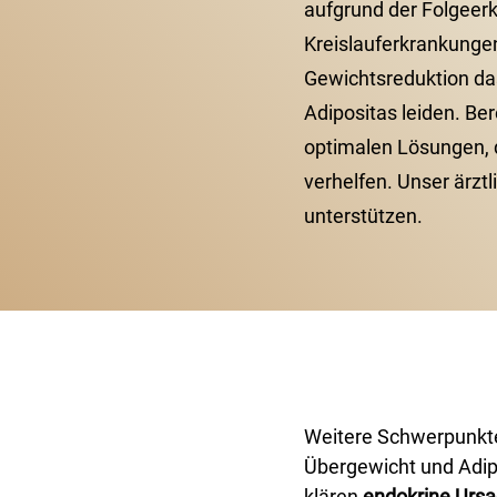
aufgrund der Folgeer
Kreislauferkrankungen
Gewichtsreduktion das
Adipositas leiden. Ber
optimalen Lösungen, 
verhelfen. Unser ärzt
unterstützen.
Weitere Schwerpunkte 
Übergewicht und Adip
klären
endokrine Urs