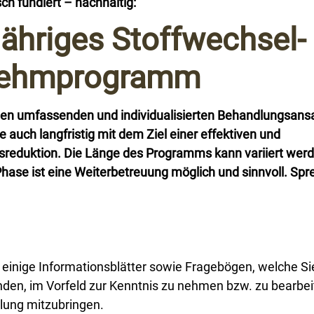
sch fundiert – nachhaltig:
jähriges Stoffwechsel-
nehmprogramm
inen umfassenden und individualisierten Behandlungsans
 auch langfristig mit dem Ziel einer effektiven und
sreduktion. Die Länge des Programms kann variiert wer
Phase ist eine Weiterbetreuung möglich und sinnvoll. Sp
, einige Informationsblätter sowie Fragebögen, welche Si
den, im Vorfeld zur Kenntnis zu nehmen bzw. zu bearbei
llung mitzubringen.