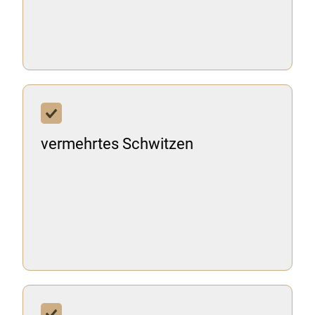
vermehrtes Schwitzen