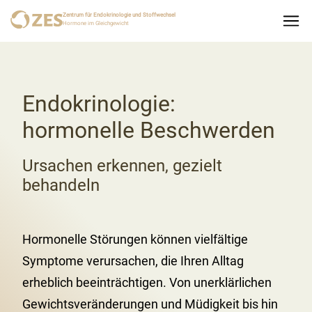
Zentrum für Endokrinologie und Stoffwechsel
Hormone im Gleichgewicht
Endokrinologie:
hormonelle Beschwerden
Ursachen erkennen, gezielt
behandeln
Hormonelle Störungen können vielfältige
Symptome verursachen, die Ihren Alltag
erheblich beeinträchtigen. Von unerklärlichen
Gewichtsveränderungen und Müdigkeit bis hin