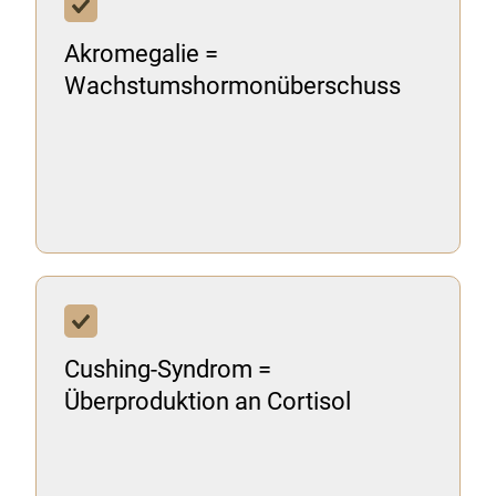
Akromegalie =
Wachstumshormonüberschuss
Cushing-Syndrom =
Überproduktion an Cortisol