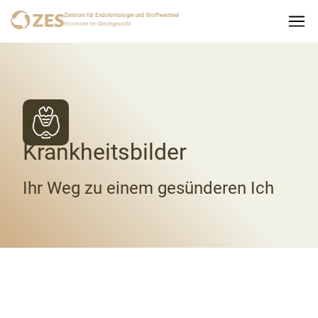
Zentrum für Endokrinologie und Stoffwechsel
Hormone im Gleichgewicht
Krankheitsbilder
Ihr Weg zu einem gesünderen Ich