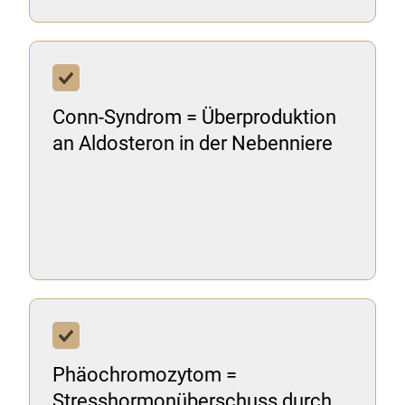
Conn-Syndrom = Überproduktion
an Aldosteron in der Nebenniere
Phäochromozytom =
Stresshormonüberschuss durch