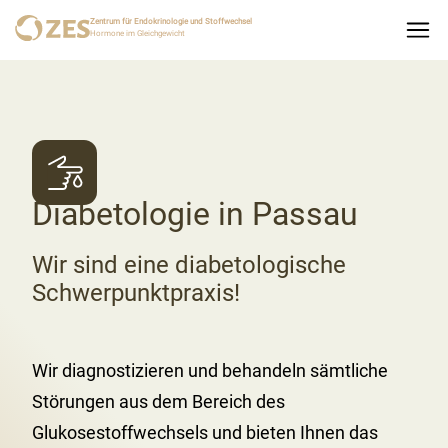
Zentrum für Endokrinologie und Stoffwechsel
Hormone im Gleichgewicht
Diabetologie in Passau
Wir sind eine diabetologische
Schwerpunktpraxis!
Wir diagnostizieren und behandeln sämtliche
Störungen aus dem Bereich des
Glukosestoffwechsels und bieten Ihnen das