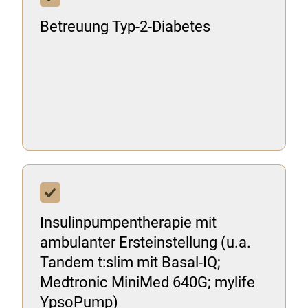
Betreuung Typ-2-Diabetes
Insulinpumpentherapie mit
ambulanter Ersteinstellung (u.a.
Tandem t:slim mit Basal-IQ;
Medtronic MiniMed 640G; mylife
YpsoPump)