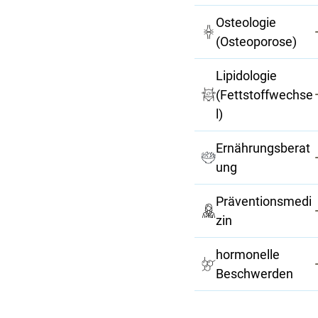
Osteologie
(Osteoporose)
Lipidologie
(Fettstoffwechse
l)
Ernährungsberat
ung
Präventionsmedi
zin
hormonelle
Beschwerden