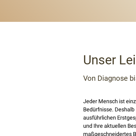
Unser Le
Von Diagnose bi
Jeder Mensch ist einzi
Bedürfnisse. Deshalb 
ausführlichen Erstges
und Ihre aktuellen Be
maßgeschneidertes Be