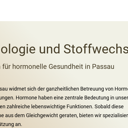
ologie und Stoffwechs
n für hormonelle Gesundheit in Passau
sau widmet sich der ganzheitlichen Betreuung von Horm
ungen. Hormone haben eine zentrale Bedeutung in uns
en zahlreiche lebenswichtige Funktionen. Sobald diese
 aus dem Gleichgewicht geraten, bieten wir spezialisier
ützung an.