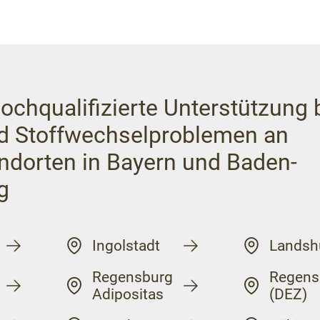
ochqualifizierte Unterstützung 
d Stoffwechselproblemen an
ndorten in Bayern und Baden-
g
Ingolstadt
Landsh
Regensburg
Regens
Adipositas
(DEZ)