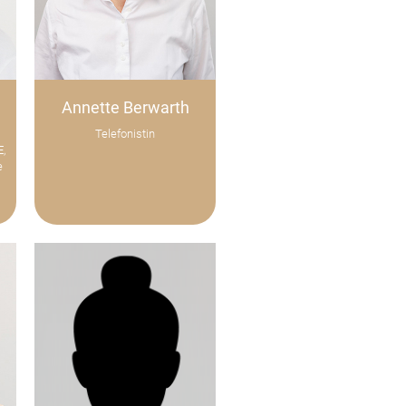
Annette Berwarth
Telefonistin
,
e