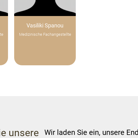
Vasiliki Spanou
te
Medizinische Fachangestellte
e unsere
Wir laden Sie ein, unsere En