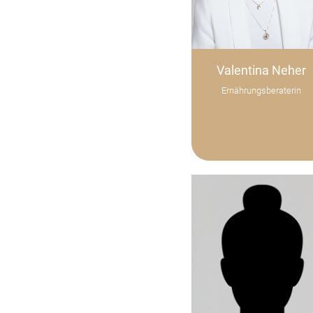
Valentina Neher
Ernährungsberaterin