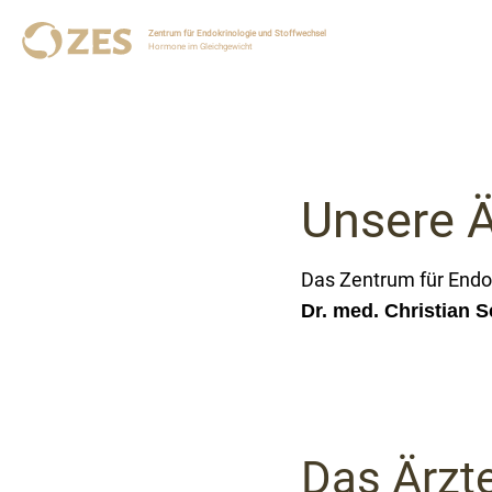
Zentrum für Endokrinologie und Stoffwechsel
Hormone im Gleichgewicht
Unsere 
Das Zentrum für Endo
Dr. med. Christian S
Das Ärzt