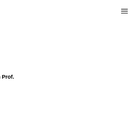
h
Prof.