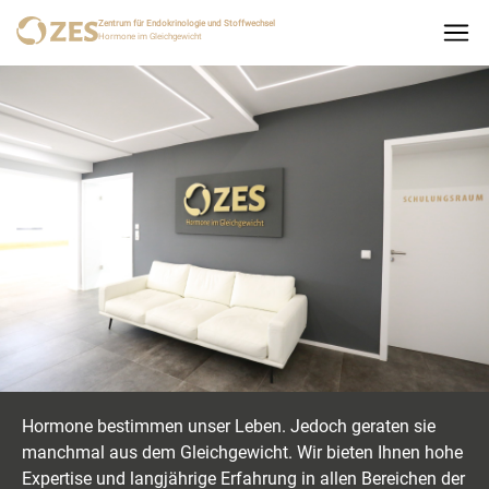
Zentrum für Endokrinologie und Stoffwechsel
Hormone im Gleichgewicht
Hormone bestimmen unser Leben. Jedoch geraten sie
manchmal aus dem Gleichgewicht. Wir bieten Ihnen hohe
Expertise und langjährige Erfahrung in allen Bereichen der