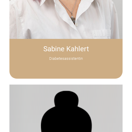
Sabine Kahlert
Diabetesassistentin