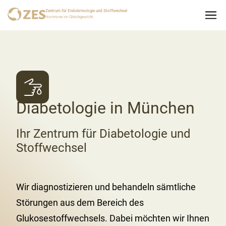
Zentrum für Endokrinologie und Stoffwechsel
Hormone im Gleichgewicht
Diabetologie in München
Ihr Zentrum für Diabetologie und
Stoffwechsel
Wir diagnostizieren und behandeln sämtliche
Störungen aus dem Bereich des
Glukosestoffwechsels. Dabei möchten wir Ihnen