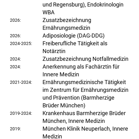
und Regensburg), Endokrinologin
WBA
Zusatzbezeichnung
2026:
Ernährungsmedizin
Adiposiologie (DAG-DDG)
2026:
Freiberufliche Tätigkeit als
2024-2025:
Notärztin
Zusatzbezeichnung Notfallmedizin
2024:
Anerkennung als Fachärztin für
2024:
Innere Medizin
Ernährungsmedizinische Tätigkeit
2021-2024:
im Zentrum für Ernährungsmedizin
und Prävention (Barmherzige
Brüder München)
Krankenhaus Barmherzige Brüder
2019-2024:
München, Innere Medizin
München Klinik Neuperlach, Innere
2019:
Medizin