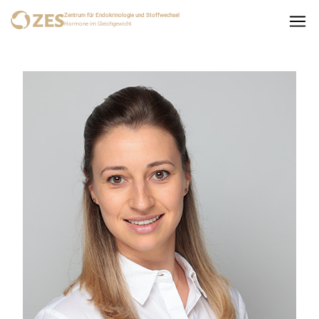
Zentrum für Endokrinologie und Stoffwechsel
Hormone im Gleichgewicht