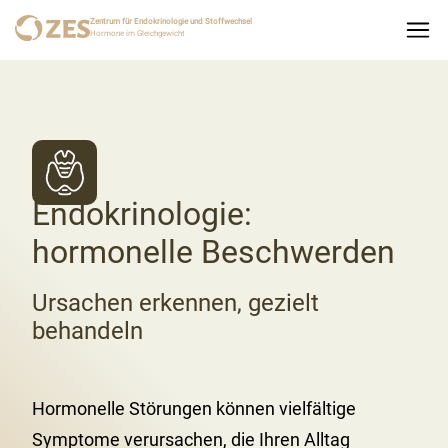
Zentrum für Endokrinologie und Stoffwechsel
Hormone im Gleichgewicht
Endokrinologie:
hormonelle Beschwerden
Ursachen erkennen, gezielt
behandeln
Hormonelle Störungen können vielfältige
Symptome verursachen, die Ihren Alltag