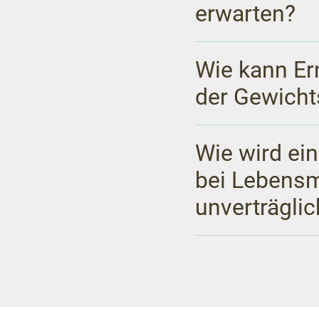
erwarten?
Wie kann Er
der Gewich
Wie wird ei
bei Lebensmi
unverträgli