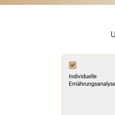
U
Individuelle
Ernährungsanalys