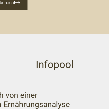
bersicht
Infopool
h von einer
en Ernährungsanalyse