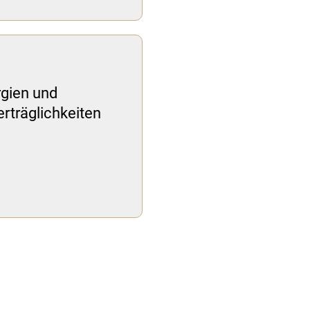
rgien und
rträglichkeiten