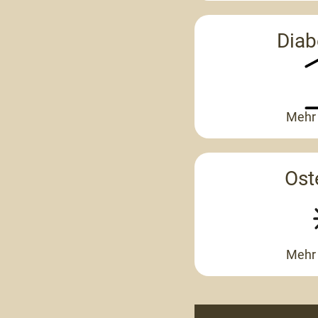
Diab
Mehr 
Ost
Mehr 