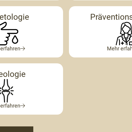
etologie
Prävention
erfahren
Mehr erfa
eologie
erfahren