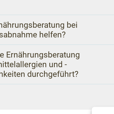
nährungsberatung bei
tsabnahme helfen?
ne Ernährungsberatung
ttelallergien und -
chkeiten durchgeführt?