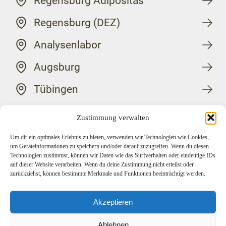
Regensburg Adipositas
Regensburg (DEZ)
Analysenlabor
Augsburg
Tübingen
Grünwald
Zustimmung verwalten
Um dir ein optimales Erlebnis zu bieten, verwenden wir Technologien wie Cookies,
um Geräteinformationen zu speichern und/oder darauf zuzugreifen. Wenn du diesen
Technologien zustimmst, können wir Daten wie das Surfverhalten oder eindeutige IDs
auf dieser Website verarbeiten. Wenn du deine Zustimmung nicht erteilst oder
zurückziehst, können bestimmte Merkmale und Funktionen beeinträchtigt werden.
Akzeptieren
Zentrum für Endokrinologie und Stoffwechsel
Hormone im Gleichgewicht
Ablehnen