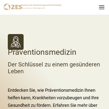
Zentrum für Endokrinologie und Stoffwechsel
Hormone im Gleichgewicht
Präventionsmedizin
Der Schlüssel zu einem gesünderen
Leben
Entdecken Sie, wie Präventionsmedizin Ihnen
helfen kann, Krankheiten vorzubeugen und Ihre
Gesundheit zu fördern. Erfahren Sie mehr über