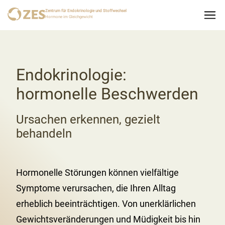
Zentrum für Endokrinologie und Stoffwechsel
Hormone im Gleichgewicht
Endokrinologie:
hormonelle Beschwerden
Ursachen erkennen, gezielt
behandeln
Hormonelle Störungen können vielfältige
Symptome verursachen, die Ihren Alltag
erheblich beeinträchtigen. Von unerklärlichen
Gewichtsveränderungen und Müdigkeit bis hin