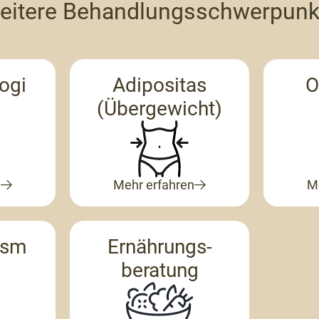
eitere Behandlungsschwerpunk
ogi
Adipositas
O
(Übergewicht)
n
Mehr erfahren
M
nsm
Ernährungs-
beratung