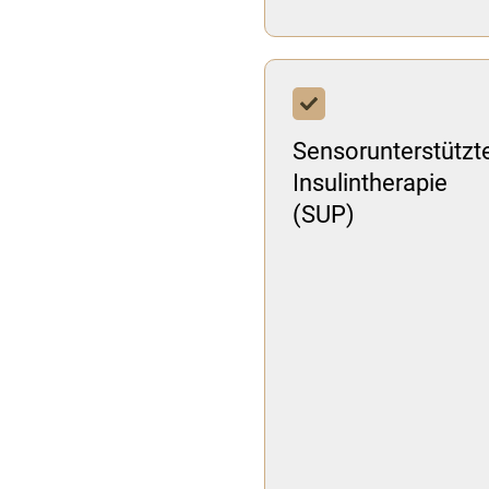
Sensorunterstützt
Insulintherapie
(SUP)