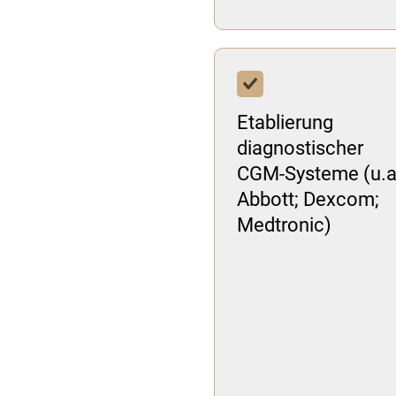
Etablierung
diagnostischer
CGM-Systeme (u.a
Abbott; Dexcom;
Medtronic)