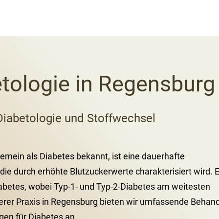
tologie in Regensbur
 Diabetologie und Stoffwechsel
gemein als Diabetes bekannt, ist eine dauerhafte
die durch erhöhte Blutzuckerwerte charakterisiert wird. E
abetes, wobei Typ-1- und Typ-2-Diabetes am weitesten
nserer Praxis in Regensburg bieten wir umfassende Behan
gen für Diabetes an.