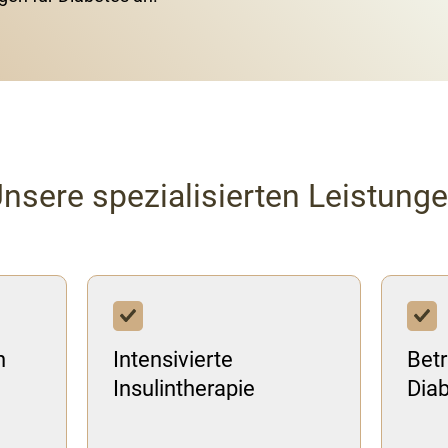
nsere spezialisierten Leistung
n
Intensivierte
Betr
Insulintherapie
Dia