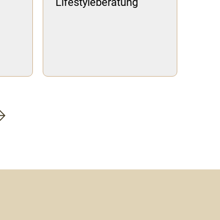
Lifestyleberatung