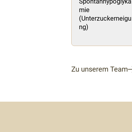
Spontanhypoglykä
mie
(Unterzuckerneigu
ng)
Zu unserem Team