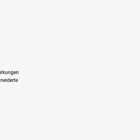
irkungen
neiderte