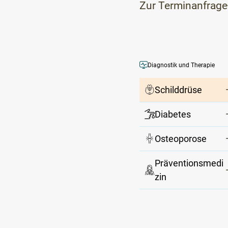
Zur Terminanfrage
Diagnostik und Therapie
Schilddrüse
Diabetes
Osteoporose
Präventionsmedi
zin