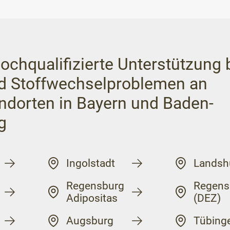
ochqualifizierte Unterstützung 
d Stoffwechselproblemen an
ndorten in Bayern und Baden-
g
Ingolstadt
Landsh
Regensburg
Regens
Adipositas
(DEZ)
Augsburg
Tübing