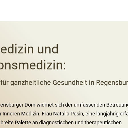
edizin und
onsmedizin:
n für ganzheitliche Gesundheit in Regensbu
gensburger Dom widmet sich der umfassenden Betreuung
r Inneren Medizin. Frau Natalia Pesin, eine langjährig er
ne breite Palette an diagnostischen und therapeutischen