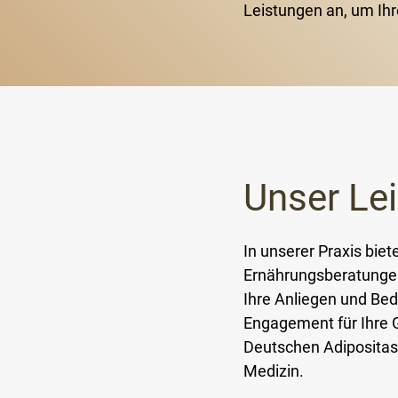
Leistungen an, um Ihr
Unser Le
In unserer Praxis bie
Ernährungsberatungen 
Ihre Anliegen und Bed
Engagement für Ihre Ge
Deutschen Adipositas 
Medizin.