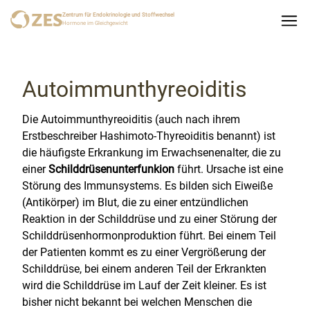
Zentrum für Endokrinologie und Stoffwechsel
Hormone im Gleichgewicht
Autoimmunthyreoiditis
Die Autoimmunthyreoiditis (auch nach ihrem
Erstbeschreiber Hashimoto-Thyreoiditis benannt) ist
die häufigste Erkrankung im Erwachsenenalter, die zu
einer
Schilddrüsenunterfunkion
führt. Ursache ist eine
Störung des Immunsystems. Es bilden sich Eiweiße
(Antikörper) im Blut, die zu einer entzündlichen
Reaktion in der Schilddrüse und zu einer Störung der
Schilddrüsenhormonproduktion führt. Bei einem Teil
der Patienten kommt es zu einer Vergrößerung der
Schilddrüse, bei einem anderen Teil der Erkrankten
wird die Schilddrüse im Lauf der Zeit kleiner. Es ist
bisher nicht bekannt bei welchen Menschen die