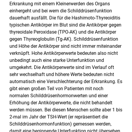
Erkrankung mit einem Kleinerwerden des Organs
einhergeht und bei wem die Schilddrüsenfunktion
dauerhaft ausfällt. Die für die Hashimoto-Thyreoiditis
typischen Antikörper im Blut sind die Antikörper gegen
thyreoidale Peroxidase (TPO-AK) und die Antikörper
gegen Thyreoglobulin (Tg-AK). Schilddrüsenfunktion
und Höhe der Antikörper sind nicht immer miteinander
verknüpft. Hohe Antikörperwerte bedeuten also nicht
unbedingt auch eine starke Unterfunktion und
umgekehrt. Die Antikörperwerte sind im Verlauf oft
sehr wechselhaft und höhere Werte bedeuten nicht
automatisch eine Verschlechterung der Erkrankung. Es
gibt einen großen Teil von Patienten mit noch
normalen Schilddrüsenhormonwerten und einer
Erhöhung der Antikörperwerte, die nicht behandelt
werden müssen. Bei diesen Menschen sollte aber 1 bis
2-mal im Jahr der TSH-Wert (er repräsentiert die
Schilddrüsenhormonfunktion) gemessen werden,
damit eine beginnende Unterfunktion nicht übersehen