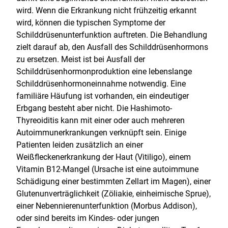
wird. Wenn die Erkrankung nicht frühzeitig erkannt
wird, können die typischen Symptome der
Schilddrüsenunterfunktion auftreten. Die Behandlung
zielt darauf ab, den Ausfall des Schilddrüsenhormons
zu ersetzen. Meist ist bei Ausfall der
Schilddrüsenhormonproduktion eine lebenslange
Schilddrüsenhormoneinnahme notwendig. Eine
familiäre Häufung ist vorhanden, ein eindeutiger
Erbgang besteht aber nicht. Die Hashimoto-
Thyreoiditis kann mit einer oder auch mehreren
Autoimmunerkrankungen verknüpft sein. Einige
Patienten leiden zusätzlich an einer
Weißfleckenerkrankung der Haut (Vitiligo), einem
Vitamin B12-Mangel (Ursache ist eine autoimmune
Schädigung einer bestimmten Zellart im Magen), einer
Glutenunverträglichkeit (Zöliakie, einheimische Sprue),
einer Nebennierenunterfunktion (Morbus Addison),
oder sind bereits im Kindes- oder jungen