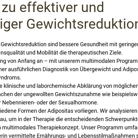
zu effektiver und
iger Gewichtsreduktio
 Gewichtsreduktion sind bessere Gesundheit mit geringe
nsqualität und Mobilität die therapeutischen Ziele.
tung von Anfang an – mit unserem multimodalen Progra
iner ausführlichen Diagnostik von Übergewicht und Adipo
yndroms.
die klinische und laborchemische Abklärung von mögliche
achen der ungewollten Gewichtszunahme wie beispielsw
er Nebennieren- oder der Sexualhormone.
iedene Formen der Adipositas vorliegen. Wir analysieren
au, um in der Therapie die entscheidenden Schwerpunkt
in multimodales Therapiekonzept. Unser Programm umfa
rin vermittelte Ernährungs- und Lebensstilmaßnahmen so