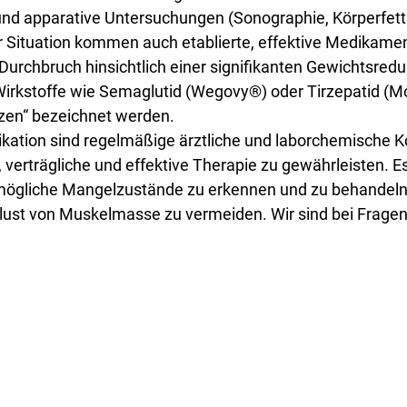
nd apparative Untersuchungen (Sonographie, Körperfet
r Situation kommen auch etablierte, effektive Medikamen
 Durchbruch hinsichtlich einer signifikanten Gewichtsred
Wirkstoffe wie Semaglutid (Wegovy®) oder Tirzepatid (M
zen“ bezeichnet werden.
kation sind regelmäßige ärztliche und laborchemische Ko
verträgliche und effektive Therapie zu gewährleisten. Es 
mögliche Mangelzustände zu erkennen und zu behandeln
ust von Muskelmasse zu vermeiden. Wir sind bei Frage