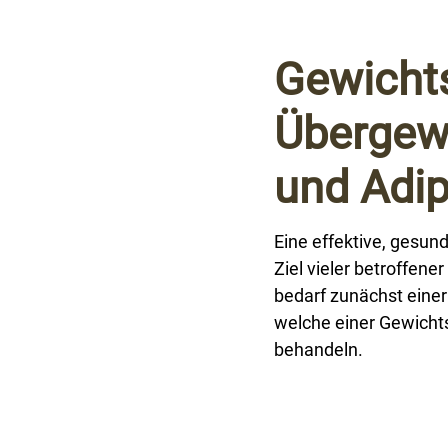
Gewicht
Übergew
und Adip
Eine effektive, gesun
Ziel vieler betroffen
bedarf zunächst einer
welche einer Gewichts
behandeln.