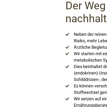
Der Weg 
nachhalt
Neben der reinen
Risiko, mehr Lebe
Ärztliche Beglei
Wir starten mit e
metabolischen S
Dies beinhaltet 
(endokrinen) Urs
Schilddrüsen-, d
Es können versch
Stoffwechsel gen
Wir setzen auf e
Ernährungsberate