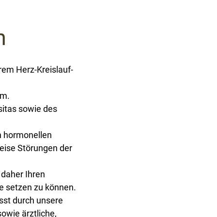
n
rem Herz-Kreislauf-
mm.
sitas sowie des
n hormonellen
eise Störungen der
 daher Ihren
e setzen zu können.
sst durch unsere
wie ärztliche,