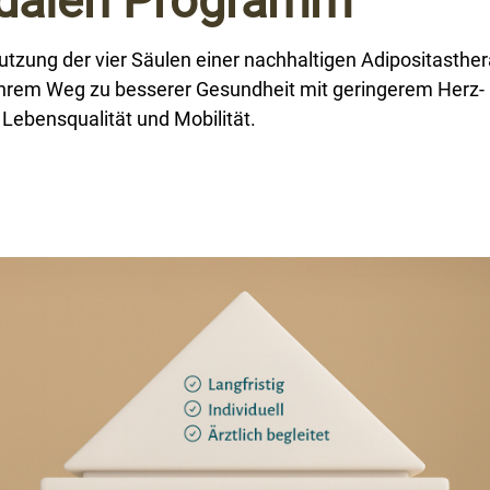
dalen Programm
zung der vier Säulen einer nachhaltigen Adipositasther
 Ihrem Weg zu besserer Gesundheit mit geringerem Herz-
 Lebensqualität und Mobilität.