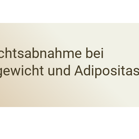
chtsabnahme bei
ewicht und Adiposita