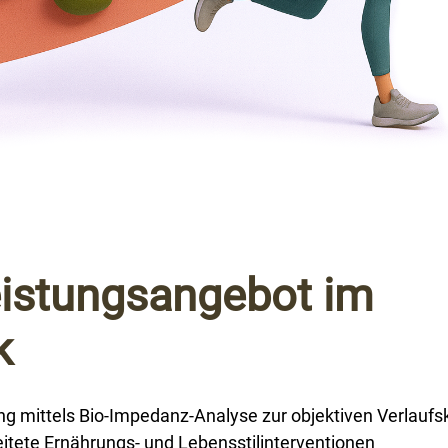
eistungsangebot im
k
g mittels Bio-Impedanz-Analyse zur objektiven Verlaufsk
itete Ernährungs- und Lebensstilinterventionen