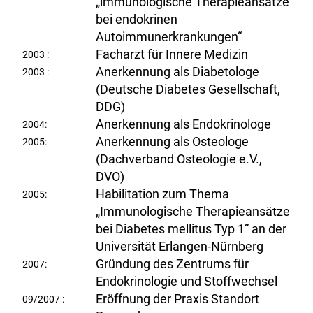
„immunologische Therapieansätze
bei endokrinen
Autoimmunerkrankungen“
Facharzt für Innere Medizin
2003 :
Anerkennung als Diabetologe
2003 :
(Deutsche Diabetes Gesellschaft,
DDG)
Anerkennung als Endokrinologe
2004:
Anerkennung als Osteologe
2005:
(Dachverband Osteologie e.V.,
DVO)
Habilitation zum Thema
2005:
„Immunologische Therapieansätze
bei Diabetes mellitus Typ 1“ an der
Universität Erlangen-Nürnberg
Gründung des Zentrums für
2007:
Endokrinologie und Stoffwechsel
Eröffnung der Praxis Standort
09/2007 :