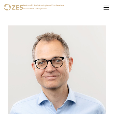
Zentrum für Endokrinologie und Stoffwechsel
Hormone im Gleichgewicht