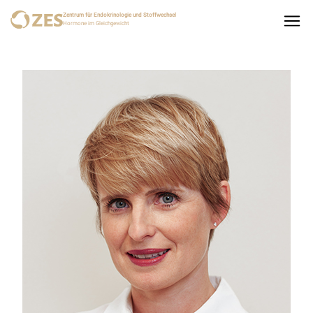
Zentrum für Endokrinologie und Stoffwechsel
Hormone im Gleichgewicht