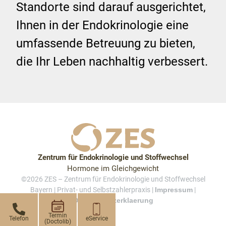
Standorte sind darauf ausgerichtet,
Ihnen in der Endokrinologie eine
umfassende Betreuung zu bieten,
die Ihr Leben nachhaltig verbessert.
Zentrum für Endokrinologie und Stoffwechsel
Hormone im Gleichgewicht
©2026 ZES – Zentrum für Endokrinologie und Stoffwechsel
Bayern | Privat- und Selbstzahlerpraxis |
Impressum
|
Datenschutzerklaerung
Termin
Telefon
eService
(Doctolib)