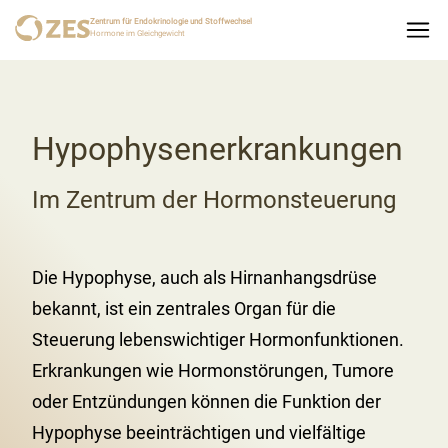
Zentrum für Endokrinologie und Stoffwechsel
Hormone im Gleichgewicht
Hypophysenerkrankungen
Im Zentrum der Hormonsteuerung
Die Hypophyse, auch als Hirnanhangsdrüse
bekannt, ist ein zentrales Organ für die
Steuerung lebenswichtiger Hormonfunktionen.
Erkrankungen wie Hormonstörungen, Tumore
oder Entzündungen können die Funktion der
Hypophyse beeinträchtigen und vielfältige