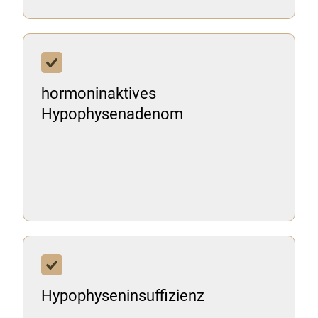
hormoninaktives
Hypophysenadenom
Hypophyseninsuffizienz