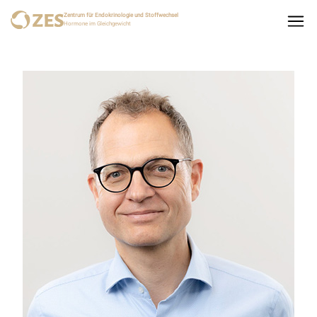
Zentrum für Endokrinologie und Stoffwechsel
Hormone im Gleichgewicht