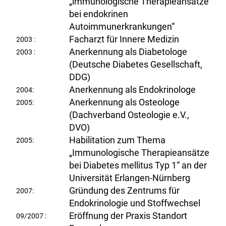
„immunologische Therapieansätze
bei endokrinen
Autoimmunerkrankungen“
Facharzt für Innere Medizin
2003 :
Anerkennung als Diabetologe
2003 :
(Deutsche Diabetes Gesellschaft,
DDG)
Anerkennung als Endokrinologe
2004:
Anerkennung als Osteologe
2005:
(Dachverband Osteologie e.V.,
DVO)
Habilitation zum Thema
2005:
„Immunologische Therapieansätze
bei Diabetes mellitus Typ 1“ an der
Universität Erlangen-Nürnberg
Gründung des Zentrums für
2007:
Endokrinologie und Stoffwechsel
Eröffnung der Praxis Standort
09/2007 :