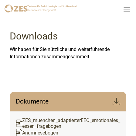
Zentrum für Endokrinologie und Stoffwechsel
Hormone im Gleichgewicht
Downloads
Wir haben für Sie nützliche und weiterführende
Informationen zusammengesammelt.
Dokumente
ZES_muenchen_adaptierterEEQ_emotionales_
essen_fragebogen
Anamnesebogen