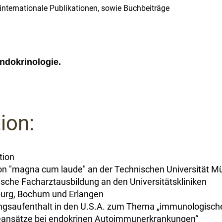
internationale Publikationen, sowie Buchbeiträge
ndokrinologie.
ion:
tion
on "magna cum laude" an der Technischen Universität 
tische Facharztausbildung an den Universitätskliniken
urg, Bochum und Erlangen
ngsaufenthalt in den U.S.A. zum Thema „immunologisch
eansätze bei endokrinen Autoimmunerkrankungen“