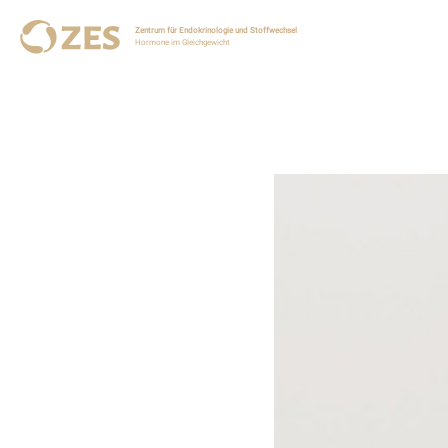
Zentrum für Endokrinologie und Stoffwechsel
Hormone im Gleichgewicht