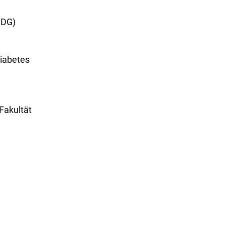
DDG)
iabetes
Fakultät