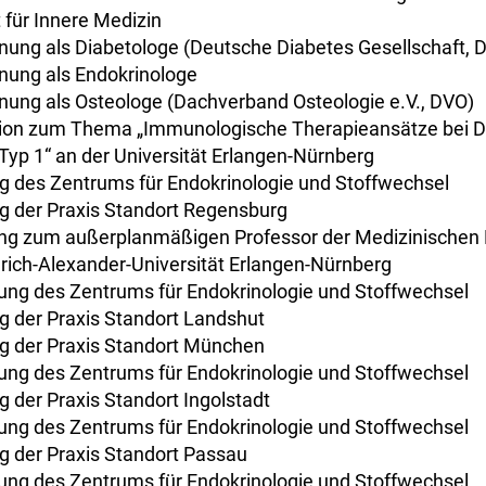
 für Innere Medizin
ung als Diabetologe (Deutsche Diabetes Gesellschaft, 
nung als Endokrinologe
ung als Osteologe (Dachverband Osteologie e.V., DVO)
tion zum Thema „Immunologische Therapieansätze bei D
 Typ 1“ an der Universität Erlangen-Nürnberg
 des Zentrums für Endokrinologie und Stoffwechsel
g der Praxis Standort Regensburg
ng zum außerplanmäßigen Professor der Medizinischen 
drich-Alexander-Universität Erlangen-Nürnberg
ung des Zentrums für Endokrinologie und Stoffwechsel
g der Praxis Standort Landshut
g der Praxis Standort München
ung des Zentrums für Endokrinologie und Stoffwechsel
g der Praxis Standort Ingolstadt
ung des Zentrums für Endokrinologie und Stoffwechsel
g der Praxis Standort Passau
ung des Zentrums für Endokrinologie und Stoffwechsel