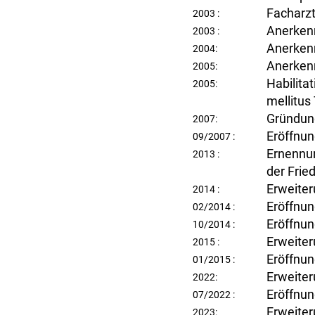
Facharzt
2003 :
Anerkenn
2003 :
Anerken
2004:
Anerkenn
2005:
Habilita
2005:
mellitus
Gründung
2007:
Eröffnun
09/2007 :
Ernennu
2013 :
der Frie
Erweiter
2014 :
Eröffnun
02/2014 :
Eröffnun
10/2014 :
Erweiter
2015 :
Eröffnun
01/2015 :
Erweiter
2022:
Eröffnun
07/2022 :
Erweiter
2023: