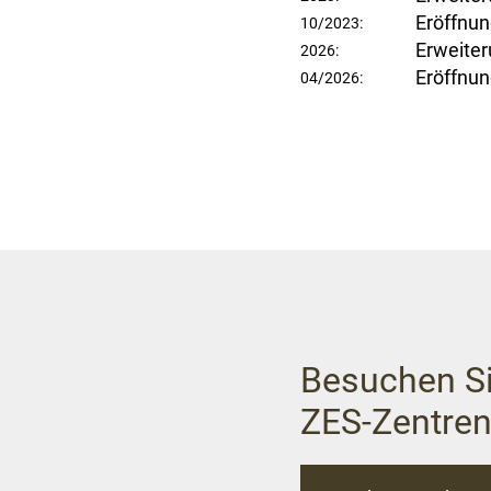
Eröffnun
10/2023:
Erweiter
2026:
Eröffnun
04/2026:
Besuchen Si
ZES-Zentre