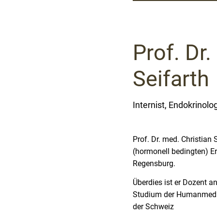
Prof. Dr.
Seifarth
Internist, Endokrinol
Prof. Dr. med. Christian
(hormonell bedingten) 
Regensburg.
Überdies ist er Dozent a
Studium der Humanmediz
der Schweiz