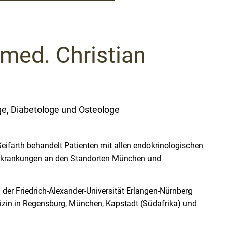
 med. Christian
oge, Diabetologe und Osteologe
 Seifarth behandelt Patienten mit allen endokrinologischen
Erkrankungen an den Standorten München und
n der Friedrich-Alexander-Universität Erlangen-Nürnberg
in in Regensburg, München, Kapstadt (Südafrika) und