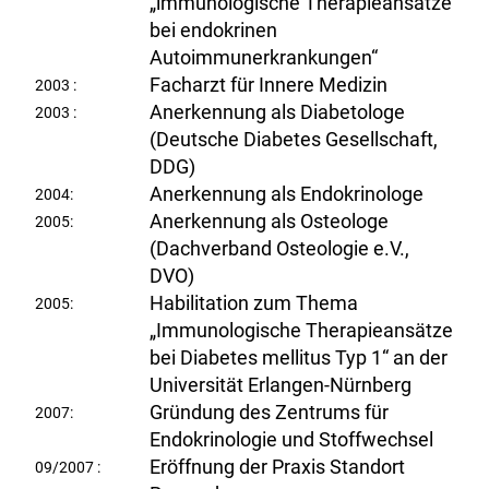
„immunologische Therapieansätze
bei endokrinen
Autoimmunerkrankungen“
Facharzt für Innere Medizin
2003 :
Anerkennung als Diabetologe
2003 :
(Deutsche Diabetes Gesellschaft,
DDG)
Anerkennung als Endokrinologe
2004:
Anerkennung als Osteologe
2005:
(Dachverband Osteologie e.V.,
DVO)
Habilitation zum Thema
2005:
„Immunologische Therapieansätze
bei Diabetes mellitus Typ 1“ an der
Universität Erlangen-Nürnberg
Gründung des Zentrums für
2007:
Endokrinologie und Stoffwechsel
Eröffnung der Praxis Standort
09/2007 :