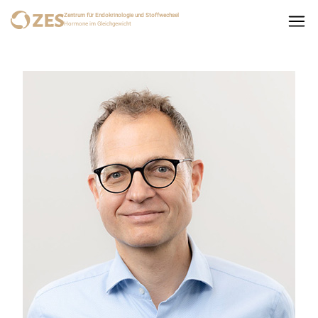
Zentrum für Endokrinologie und Stoffwechsel
Hormone im Gleichgewicht