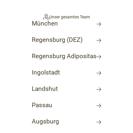
Unser gesamtes Team
München
Regensburg (DEZ)
Regensburg Adipositas
Ingolstadt
Landshut
Passau
Augsburg