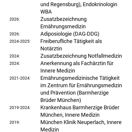
und Regensburg), Endokrinologin
WBA
Zusatzbezeichnung
2026:
Ernährungsmedizin
Adiposiologie (DAG-DDG)
2026:
Freiberufliche Tätigkeit als
2024-2025:
Notärztin
Zusatzbezeichnung Notfallmedizin
2024:
Anerkennung als Fachärztin für
2024:
Innere Medizin
Ernährungsmedizinische Tätigkeit
2021-2024:
im Zentrum für Ernährungsmedizin
und Prävention (Barmherzige
Brüder München)
Krankenhaus Barmherzige Brüder
2019-2024:
München, Innere Medizin
München Klinik Neuperlach, Innere
2019:
Medizin