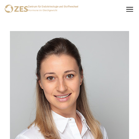
Zentrum für Endokrinologie und Stoffwechsel
Hormone im Gleichgewicht