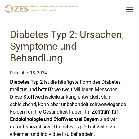
Zentrum für Endokrinologie und Stoffwechsel
Hormone im Gleichgewicht
Diabetes Typ 2: Ursachen,
Symptome und
Behandlung
Dezember 18, 2024
Diabetes Typ 2
ist die häufigste Form des Diabetes
mellitus und betrifft weltweit Millionen Menschen.
Diese Stoffwechselerkrankung entwickelt sich
schleichend, kann aber unbehandelt schwerwiegende
Folgen für Ihre Gesundheit haben. Im
Zentrum für
Endokrinologie und Stoffwechsel Bayern
sind wir
darauf spezialisiert, Diabetes Typ 2 frühzeitig zu
erkennen und individuell zu behandeln.