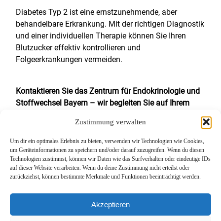
Diabetes Typ 2 ist eine ernstzunehmende, aber
behandelbare Erkrankung. Mit der richtigen Diagnostik
und einer individuellen Therapie können Sie Ihren
Blutzucker effektiv kontrollieren und
Folgeerkrankungen vermeiden.
Kontaktieren Sie das Zentrum für Endokrinologie und
Stoffwechsel Bayern – wir begleiten Sie auf Ihrem
Weg zu einem gesunden Leben!
Zustimmung verwalten
Um dir ein optimales Erlebnis zu bieten, verwenden wir Technologien wie Cookies,
um Geräteinformationen zu speichern und/oder darauf zuzugreifen. Wenn du diesen
Technologien zustimmst, können wir Daten wie das Surfverhalten oder eindeutige IDs
auf dieser Website verarbeiten. Wenn du deine Zustimmung nicht erteilst oder
zurückziehst, können bestimmte Merkmale und Funktionen beeinträchtigt werden.
Akzeptieren
Zentrum für Endokrinologie und Stoffwechsel
Hormone im Gleichgewicht