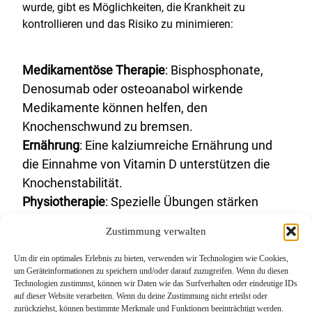
wurde, gibt es Möglichkeiten, die Krankheit zu
kontrollieren und das Risiko zu minimieren:
Medikamentöse Therapie
: Bisphosphonate,
Denosumab oder osteoanabol wirkende
Medikamente können helfen, den
Knochenschwund zu bremsen.
Ernährung
: Eine kalziumreiche Ernährung und
die Einnahme von Vitamin D unterstützen die
Knochenstabilität.
Physiotherapie
: Spezielle Übungen stärken
Muskeln und fördern die Beweglichkeit.
Zustimmung verwalten
Um dir ein optimales Erlebnis zu bieten, verwenden wir Technologien wie Cookies,
um Geräteinformationen zu speichern und/oder darauf zuzugreifen. Wenn du diesen
Technologien zustimmst, können wir Daten wie das Surfverhalten oder eindeutige IDs
auf dieser Website verarbeiten. Wenn du deine Zustimmung nicht erteilst oder
zurückziehst, können bestimmte Merkmale und Funktionen beeinträchtigt werden.