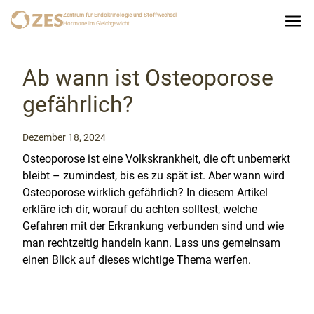
Zentrum für Endokrinologie und Stoffwechsel
Hormone im Gleichgewicht
Ab wann ist Osteoporose
gefährlich?
Dezember 18, 2024
Osteoporose ist eine Volkskrankheit, die oft unbemerkt
bleibt – zumindest, bis es zu spät ist. Aber wann wird
Osteoporose wirklich gefährlich? In diesem Artikel
erkläre ich dir, worauf du achten solltest, welche
Gefahren mit der Erkrankung verbunden sind und wie
man rechtzeitig handeln kann. Lass uns gemeinsam
einen Blick auf dieses wichtige Thema werfen.