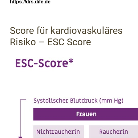
https://drs.dife.de
Score für kardiovaskuläres
Risiko – ESC Score