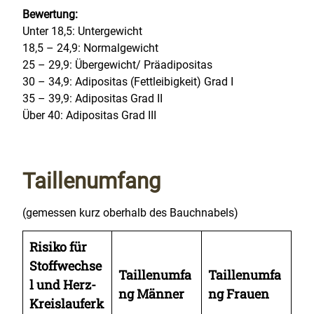
Bewertung:
Unter 18,5: Untergewicht
18,5 – 24,9: Normalgewicht
25 – 29,9: Übergewicht/ Präadipositas
30 – 34,9: Adipositas (Fettleibigkeit) Grad I
35 – 39,9: Adipositas Grad II
Über 40: Adipositas Grad III
Taillenumfang
(gemessen kurz oberhalb des Bauchnabels)
Risiko für
Stoffwechse
Taillenumfa
Taillenumfa
l und Herz-
ng Männer
ng Frauen
Kreislauferk