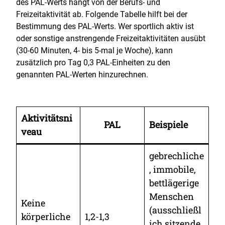
des PAL-Werts hängt von der Berufs- und
Freizeitaktivität ab. Folgende Tabelle hilft bei der
Bestimmung des PAL-Werts. Wer sportlich aktiv ist
oder sonstige anstrengende Freizeitaktivitäten ausübt
(30-60 Minuten, 4- bis 5-mal je Woche), kann
zusätzlich pro Tag 0,3 PAL-Einheiten zu den
genannten PAL-Werten hinzurechnen.
Aktivitätsni
PAL
Beispiele
veau
gebrechliche
, immobile,
bettlägerige
Menschen
Keine
(ausschließl
körperliche
1,2-1,3
ich sitzende