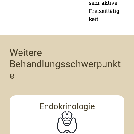
sehr aktive
Freizeittätig
keit
Weitere
Behandlungsschwerpunkt
e
Endokrinologie