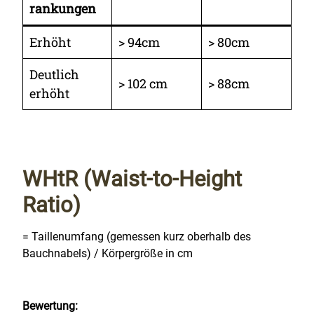
rankungen
Erhöht
> 94cm
> 80cm
Deutlich
> 102 cm
> 88cm
erhöht
WHtR (Waist-to-Height
Ratio)
= Taillenumfang (gemessen kurz oberhalb des
Bauchnabels) / Körpergröße in cm
Bewertung: