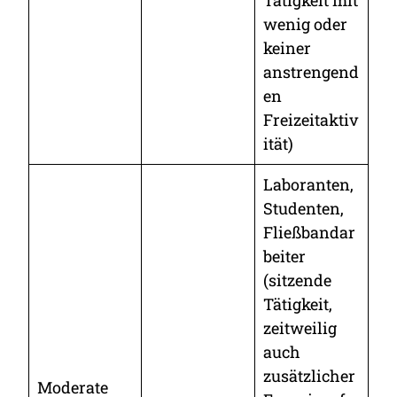
wenig oder
keiner
anstrengend
en
Freizeitaktiv
ität)
Laboranten,
Studenten,
Fließbandar
beiter
(sitzende
Tätigkeit,
zeitweilig
auch
zusätzlicher
Moderate