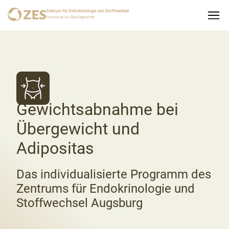
Zentrum für Endokrinologie und Stoffwechsel
Hormone im Gleichgewicht
Gewichtsabnahme bei
Übergewicht und
Adipositas
Das individualisierte Programm des
Zentrums für Endokrinologie und
Stoffwechsel Augsburg