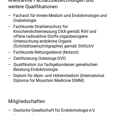
Anerkannte Facharztbezeichnungen und
weitere Qualifikationen
Facharzt für Innere Medizin und Endokrinologie und
Diabetologie
Fachkunde Strahlenschutz für
Knochendichtemessung DXA gemäß RöV und
offene radioaktive Stoffe organbezogene
Untersuchung endokrine Organe
(Schilddrüsenszintigraphie) gemäß StrlSchV
Fachkunde Rettungsdienst (Notarzt)
Zertifizierung Osteologe DVO
Qualifikation zur fachgebundenen genetischen
Beratung Endokrinologie
Diplom für Alpin- und Höhenmedizin (International
Diploma for Mountain Medicine ISMM)
Mitgliedschaften
Deutsche Gesellschaft für Endokrinologie e.V.