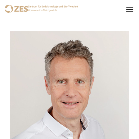
Zentrum für Endokrinologie und Stoffwechsel
Hormone im Gleichgewicht